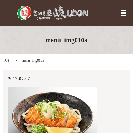
メ
menu_img010a
TOP
menu_img010a
2017-07-07